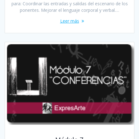
para: Coordinar las entradas y salidas del escenario de los
ponentes. Mejorar el lenguaje corporal y verbal.…
Leer más