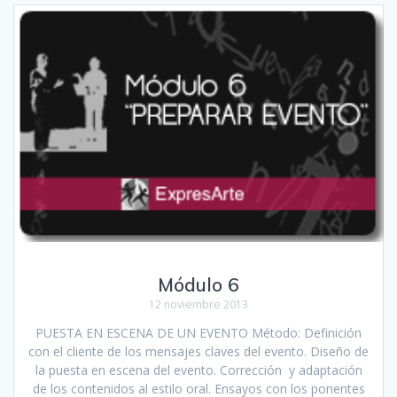
Módulo 6
12 noviembre 2013
PUESTA EN ESCENA DE UN EVENTO Método: Definición
con el cliente de los mensajes claves del evento. Diseño de
la puesta en escena del evento. Corrección y adaptación
de los contenidos al estilo oral. Ensayos con los ponentes