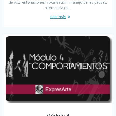
de voz, entonaciones, vocalización, manejo de las pausas,
alternancia de…
Leer más
Módulo 4