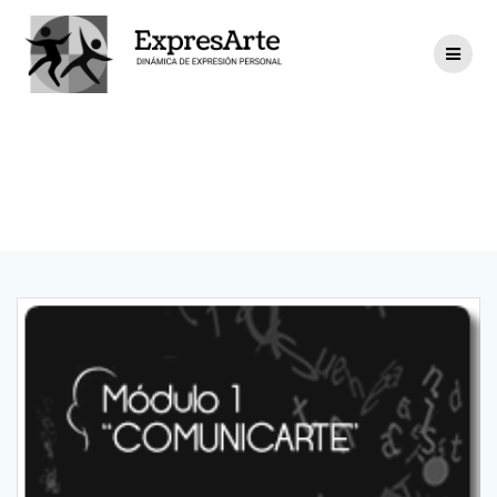
Portfolio Tags:
Módulos