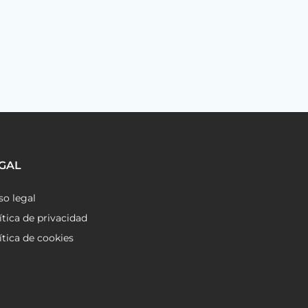
GAL
so legal
ítica de privacidad
ítica de cookies