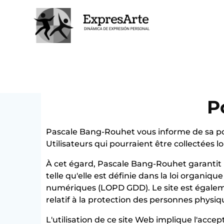
POLÍ
P
Pascale Bang-Rouhet vous informe de sa pol
Utilisateurs qui pourraient être collectées lo
À cet égard, Pascale Bang-Rouhet garantit 
telle qu'elle est définie dans la loi organi
numériques (LOPD GDD). Le site est égalem
relatif à la protection des personnes physi
L'utilisation de ce site Web implique l'accep