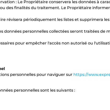
servation : Le Propriétaire conservera les données à car
 ou des finalités du traitement. Le Propriétaire informer
ire révisera périodiquement les listes et supprimera les
: les données personnelles collectées seront traitées de m
ssaires pour empêcher l'accès non autorisé ou l'utilisa
nel
ations personnelles pour naviguer sur
https://www.expre
nnées personnelles sont les suivants :