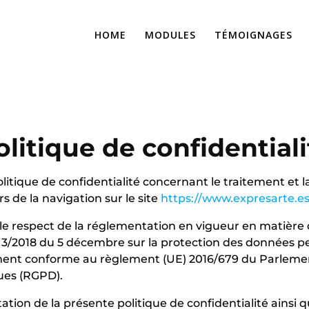
HOME
MODULES
TÉMOIGNAGES
TICA DE PRIVA
olitique de confidentiali
itique de confidentialité concernant le traitement et 
rs de la navigation sur le site
https://www.expresarte.e
le respect de la réglementation en vigueur en matière
que 3/2018 du 5 décembre sur la protection des données pe
ent conforme au règlement (UE) 2016/679 du Parlement
ques (RGPD).
tation de la présente politique de confidentialité ainsi 