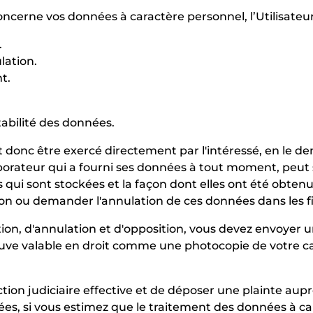
ncerne vos données à caractère personnel, l’Utilisateur 
.
lation.
t.
tabilité des données.
oit donc être exercé directement par l'intéressé, en le
laborateur qui a fourni ses données à tout moment, peu
ui sont stockées et la façon dont elles ont été obtenu
tion ou demander l'annulation de ces données dans les fi
ation, d'annulation et d'opposition, vous devez envoyer 
ve valable en droit comme une photocopie de votre ca
tion judiciaire effective et de déposer une plainte aupr
es, si vous estimez que le traitement des données à c