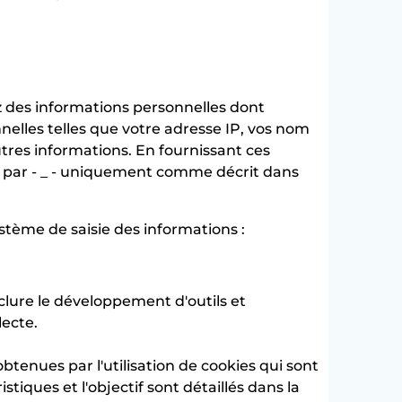
z des informations personnelles dont
lles telles que votre adresse IP, vos nom
tres informations. En fournissant ces
ons par - _ - uniquement comme décrit dans
ystème de saisie des informations :
nclure le développement d'outils et
lecte.
obtenues par l'utilisation de cookies qui sont
stiques et l'objectif sont détaillés dans la