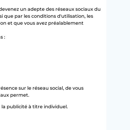
s devenez un adepte des réseaux sociaux du
 que par les conditions d'utilisation, les
stion et que vous avez préalablement
s :
ésence sur le réseau social, de vous
ciaux permet.
a publicité à titre individuel.