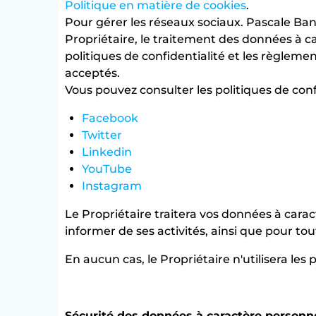
Politique en matière de cookies
.
Pour gérer les réseaux sociaux. Pascale Ba
Propriétaire, le traitement des données à car
politiques de confidentialité et les règlem
acceptés.
Vous pouvez consulter les politiques de conf
Facebook
Twitter
Linkedin
YouTube
Instagram
Le Propriétaire traitera vos données à cara
informer de ses activités, ainsi que pour to
En aucun cas, le Propriétaire n'utilisera les
Sécurité des données à caractère personn