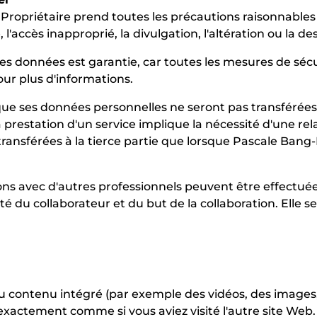
Propriétaire prend toutes les précautions raisonnables 
, l'accès inapproprié, la divulgation, l'altération ou la 
des données est garantie, car toutes les mesures de séc
our plus d'informations.
ue ses données personnelles ne seront pas transférées à
a prestation d'un service implique la nécessité d'une rel
 transférées à la tierce partie que lorsque Pascale Ba
ions avec d'autres professionnels peuvent être effectuée
é du collaborateur et du but de la collaboration. Elle s
 contenu intégré (par exemple des vidéos, des images, d
xactement comme si vous aviez visité l'autre site Web.