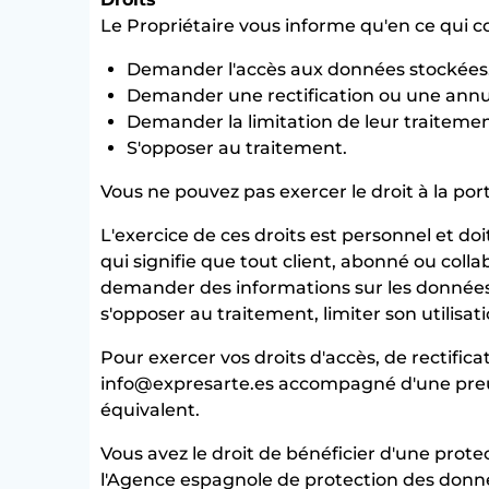
Le Propriétaire vous informe qu'en ce qui co
Demander l'accès aux données stockées
Demander une rectification ou une annu
Demander la limitation de leur traitemen
S'opposer au traitement.
Vous ne pouvez pas exercer le droit à la por
L'exercice de ces droits est personnel et d
qui signifie que tout client, abonné ou col
demander des informations sur les données q
s'opposer au traitement, limiter son utilisa
Pour exercer vos droits d'accès, de rectific
info@expresarte.es accompagné d'une preu
équivalent.
Vous avez le droit de bénéficier d'une protec
l'Agence espagnole de protection des donné