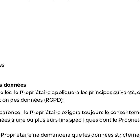
es
es données
les, le Propriétaire appliquera les principes suivants,
tion des données (RGPD):
nsparence : le Propriétaire exigera toujours le consent
ées à une ou plusieurs fins spécifiques dont le Propriét
e Propriétaire ne demandera que les données strictem