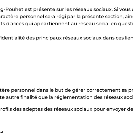
ng-Rouhet est présente sur les réseaux sociaux. Si vou
actère personnel sera régi par la présente section, ainsi
ents d'accès qui appartiennent au réseau social en que
identialité des principaux réseaux sociaux dans ces lien
ctère personnel dans le but de gérer correctement sa pr
ute autre finalité que la réglementation des réseaux so
 profils des adeptes des réseaux sociaux pour envoyer de l
el