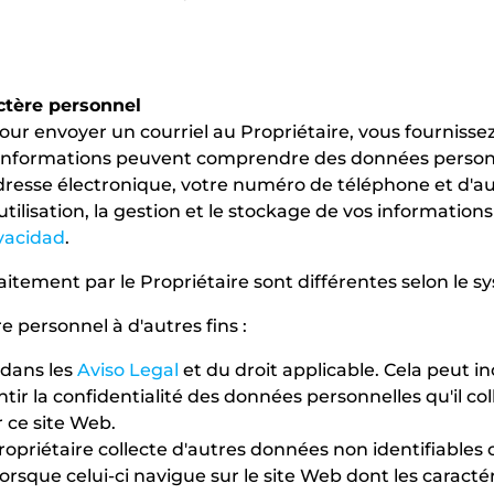
ctère personnel
ur envoyer un courriel au Propriétaire, vous fournisse
informations peuvent comprendre des données personne
dresse électronique, votre numéro de téléphone et d'au
l'utilisation, la gestion et le stockage de vos informati
ivacidad
.
raitement par le Propriétaire sont différentes selon le s
e personnel à d'autres fins :
 dans les
Aviso Legal
et du droit applicable. Cela peut i
ir la confidentialité des données personnelles qu'il col
r ce site Web.
ropriétaire collecte d'autres données non identifiables 
lorsque celui-ci navigue sur le site Web dont les caractéri